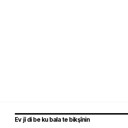
Ev jî di be ku bala te bikşînin