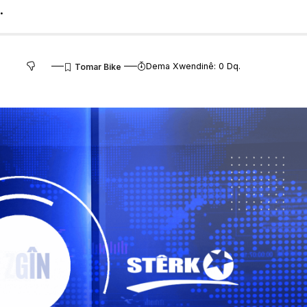
.
Dema Xwendinê: 0 Dq.