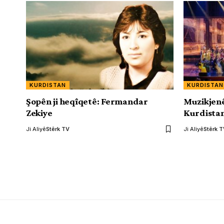
KURDISTAN
KURDISTAN
Şopên ji heqîqetê: Fermandar
Muzikjenê
Zekiye
Kurdistan
Ji Aliyê
Stêrk TV
Ji Aliyê
Stêrk 