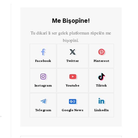
Me Bişopîne!
Tu dikarî li ser gelek platforman rûpelên me
bişopînî.
Facebook
Twitter
Pinterest
Instagram
Youtube
Tiktok
Telegram
Google News
LinkedIn