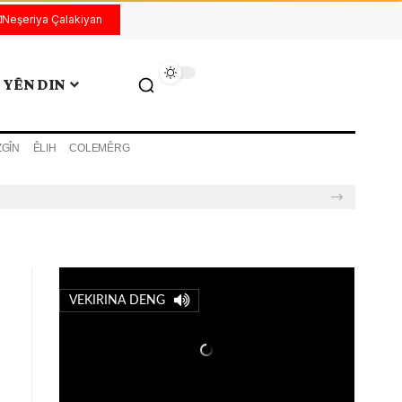
Neşeriya Çalakiyan
YÊN DIN
ZGÎN
ÊLIH
COLEMÊRG
VEKIRINA DENG