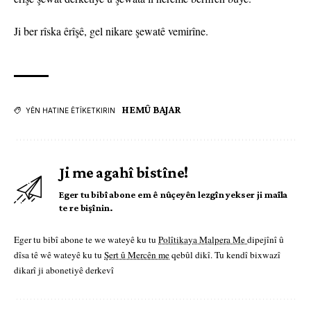
Ji ber rîska êrîşê, gel nikare şewatê vemirîne.
HEMÛ BAJAR
YÊN HATINE ÊTÎKETKIRIN
Ji me agahî bistîne!
Eger tu bibî abone em ê nûçeyên lezgîn yekser ji maîla
te re bişînin.
Eger tu bibî abone te we wateyê ku tu
Polîtikaya Malpera Me
dipejînî û
dîsa tê wê wateyê ku tu
Şert û Mercên me
qebûl dikî. Tu kendî bixwazî
dikarî ji abonetiyê derkevî