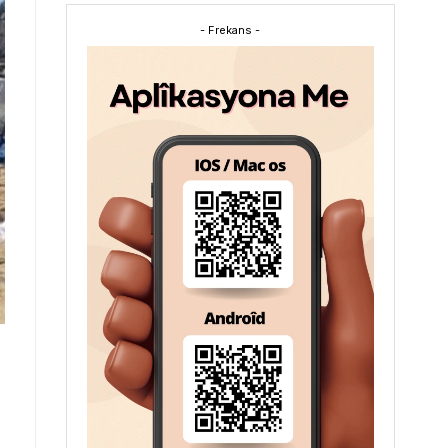
- Frekans -