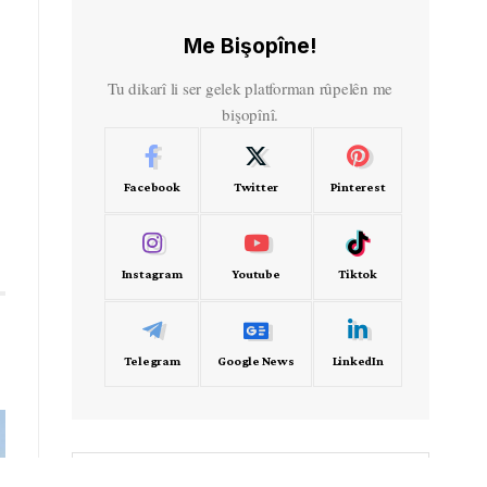
Me Bişopîne!
Tu dikarî li ser gelek platforman rûpelên me
bişopînî.
Facebook
Twitter
Pinterest
Instagram
Youtube
Tiktok
Telegram
Google News
LinkedIn
- Frekans -