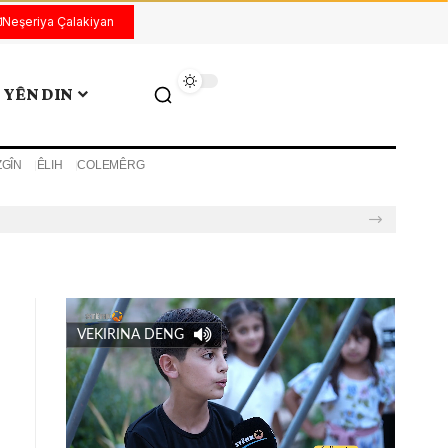
Neşeriya Çalakiyan
YÊN DIN
ZGÎN
ÊLIH
COLEMÊRG
VEKIRINA DENG