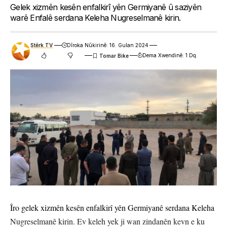
Gelek xizmên kesên enfalkirî yên Germiyanê û saziyên
warê Enfalê serdana Keleha Nugreselmanê kirin.
Stêrk TV
Dîroka Nûkirinê: 16. Gulan 2024
Dema Xwendinê: 1 Dq.
Îro gelek xizmên kesên enfalkirî yên Germiyanê serdana Keleha
Nugreselmanê kirin. Ev keleh yek ji wan zindanên kevn e ku