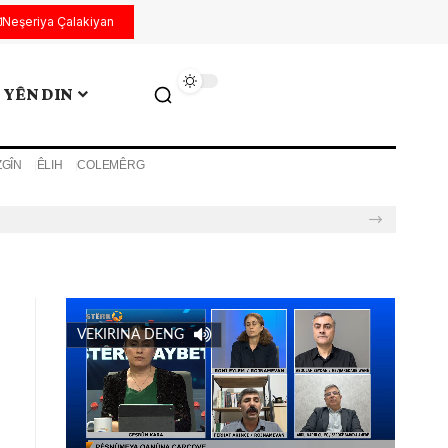
Neşeriya Çalakiyan
YÊN DIN
ZGÎN
ÊLIH
COLEMÊRG
VEKIRINA DENG