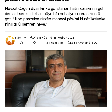
Nevzat Ozgen diyar kir ku goristanên hatin xerakirin li gel
dema di ser re derbas bûye hîn nehatiye sererastkirin û
got, "Ji bo parastina nirxên manewî pêwîstî bi nêzîkatiyeke
hîn ji dil û berfireh heye."
Stêrk TV
Dîroka Nûkirinê: 11. Hezîran 2026
Dema Xwendinê: 6 Dq.