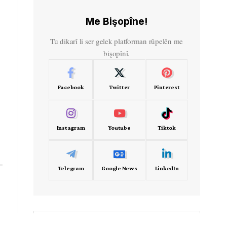
Me Bişopîne!
Tu dikarî li ser gelek platforman rûpelên me
bişopînî.
Facebook
Twitter
Pinterest
Instagram
Youtube
Tiktok
Telegram
Google News
LinkedIn
- Frekans -