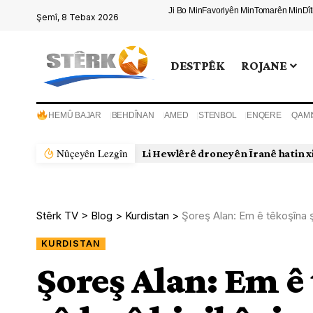
Ji Bo Min
Favoriyên Min
Tomarên Min
Dî
Şemî, 8 Tebax 2026
DESTPÊK
ROJANE
HEMÛ BAJAR
BEHDÎNAN
AMED
STENBOL
ENQERE
QAMI
Nûçeyên Lezgîn
Stêrk TV
>
Blog
>
Kurdistan
>
Şoreş Alan: Em ê têkoşîna ş
KURDISTAN
Şoreş Alan: Em ê