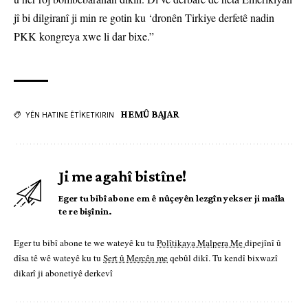
jî bi dilgiranî ji min re gotin ku ‘dronên Tirkiye derfetê nadin
PKK kongreya xwe li dar bixe.”
HEMÛ BAJAR
YÊN HATINE ÊTÎKETKIRIN
Ji me agahî bistîne!
Eger tu bibî abone em ê nûçeyên lezgîn yekser ji maîla
te re bişînin.
Eger tu bibî abone te we wateyê ku tu
Polîtikaya Malpera Me
dipejînî û
dîsa tê wê wateyê ku tu
Şert û Mercên me
qebûl dikî. Tu kendî bixwazî
dikarî ji abonetiyê derkevî