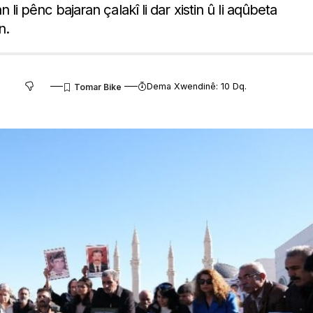
 pênc bajaran çalakî li dar xistin û li aqûbeta
n.
Dema Xwendinê: 10 Dq.