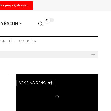
Neşeriya Çalakiyan
YÊN DIN
ZGÎN
ÊLIH
COLEMÊRG
VEKIRINA DENG