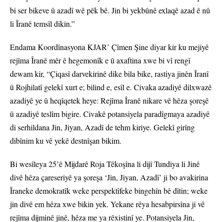
bi ser bikeve û azadî wê pêk bê. Jin bi yekbûnê exlaqê azad ê nû
li Îranê temsîl dikin.”
Endama Koordînasyona KJAR’ Çîmen Şine diyar kir ku mejiyê
rejîma Îranê mêr ê hegemonîk e û axaftina xwe bi vî rengî
dewam kir, “Çiqasî darvekirinê dike bila bike, rastiya jinên Îranî
û Rojhilatî gelekî xurt e; bilind e, esîl e. Civaka azadiyê dilxwazê
azadiyê ye û heqîqetek heye: Rejîma Îranê nikare vê hêza şoreşê
û azadiyê teslîm bigire. Civakê potansiyela paradîgmaya azadiyê
di serhildana Jin, Jiyan, Azadî de tehm kiriye. Gelekî girîng
dibînim ku vê yekê destnîşan bikim.
Bi wesîleya 25’ê Mijdarê Roja Têkoşîna li dijî Tundiya li Jinê
divê hêza çareseriyê ya şoreşa ‘Jin, Jiyan, Azadî’ ji bo avakirina
Îraneke demokratîk weke perspektîfeke bingehîn bê dîtin; weke
jin divê em hêza xwe bikin yek. Yekane rêya hesabpirsîna ji vê
rejîma dijminê jinê, hêza me ya rêxistinî ye. Potansiyela Jin,