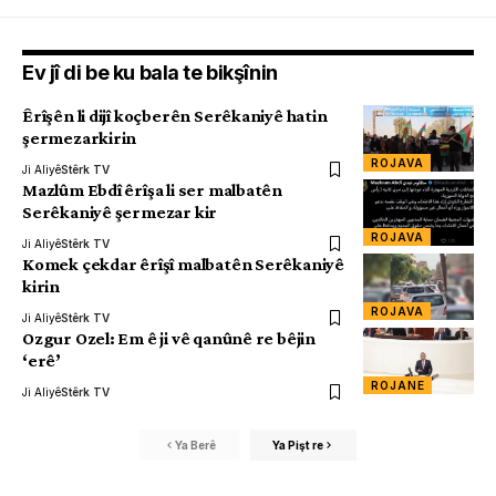
Ev jî di be ku bala te bikşînin
Êrîşên li dijî koçberên Serêkaniyê hatin
şermezarkirin
ROJAVA
Ji Aliyê
Stêrk TV
Mazlûm Ebdî êrîşa li ser malbatên
Serêkaniyê şermezar kir
ROJAVA
Ji Aliyê
Stêrk TV
Komek çekdar êrîşî malbatên Serêkaniyê
kirin
ROJAVA
Ji Aliyê
Stêrk TV
Ozgur Ozel: Em ê ji vê qanûnê re bêjin
‘erê’
ROJANE
Ji Aliyê
Stêrk TV
Ya Berê
Ya Pişt re