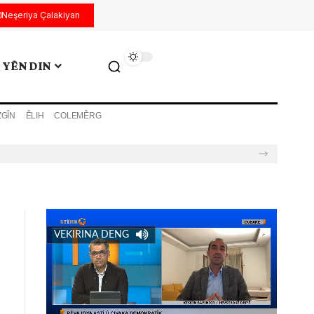
Neşeriya Çalakiyan
YÊN DIN
ZGÎN
ÊLIH
COLEMÊRG
VEKIRINA DENG