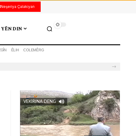
Neşeriya Çalakiyan
YÊN DIN
ZGÎN
ÊLIH
COLEMÊRG
VEKIRINA DENG