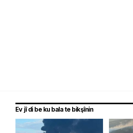
Ev jî di be ku bala te bikşînin