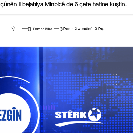
çûnên li bejahiya Minbicê de 6 çete hatine kuştin.
Dema Xwendinê: 0 Dq.