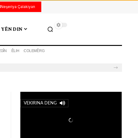
Neşeriya Çalakiyan
YÊN DIN
ZGÎN
ÊLIH
COLEMÊRG
VEKIRINA DENG