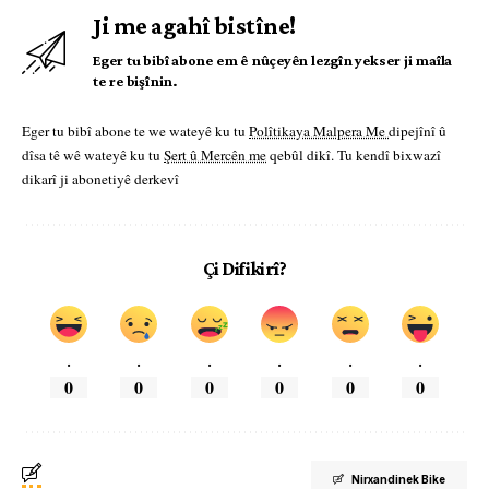
Ji me agahî bistîne!
Eger tu bibî abone em ê nûçeyên lezgîn yekser ji maîla
te re bişînin.
Eger tu bibî abone te we wateyê ku tu
Polîtikaya Malpera Me
dipejînî û
dîsa tê wê wateyê ku tu
Şert û Mercên me
qebûl dikî. Tu kendî bixwazî
dikarî ji abonetiyê derkevî
Çi Difikirî?
.
.
.
.
.
.
0
0
0
0
0
0
Nirxandinek Bike