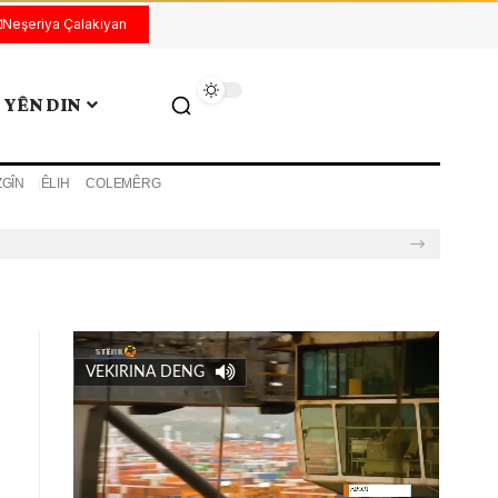
Neşeriya Çalakiyan
YÊN DIN
ZGÎN
ÊLIH
COLEMÊRG
VEKIRINA DENG