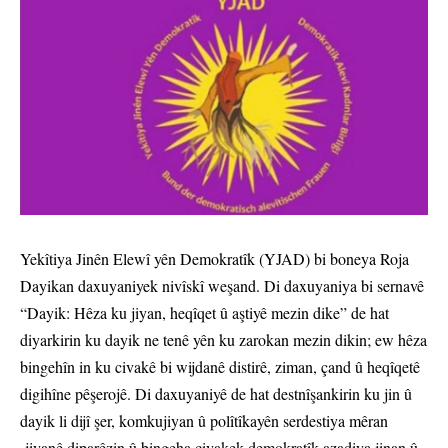
Yekîtiya Jinên Elewî yên Demokratîk (YJAD) bi boneya Roja
Dayikan daxuyaniyek nivîskî weşand. Di daxuyaniya bi sernavê
“Dayik: Hêza ku jiyan, heqîqet û aştiyê mezin dike” de hat
diyarkirin ku dayik ne tenê yên ku zarokan mezin dikin; ew hêza
bingehîn in ku civakê bi wijdanê distirê, ziman, çand û heqîqetê
digihîne pêşerojê. Di daxuyaniyê de hat destnîşankirin ku jin û
dayik li dijî şer, komkujiyan û polîtîkayên serdestiya mêran
jiyanê diparêzin û bingeha civakek demokratîk azadiya jinan û