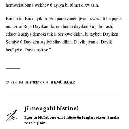
hemwelatîbûna wekhev û aştiya bi rûmet dixwazin.
Em jin in. Em dayik in. Em parêzvanên jiyan, xweza û heqîqetê
ne. Di vê Roja Dayikan de, em hemû dayikên ku ji bo rastî,
edalet û aştiya demokratîk li ber xwe didin, bi taybetî Dayikên
Şemiyê û Dayikên Aştiyê silav dikin. Dayik jiyan e. Dayik
heqîqet e. Dayik aştî ye.”
HEMÛ BAJAR
YÊN HATINE ÊTÎKETKIRIN
Ji me agahî bistîne!
Eger tu bibî abone em ê nûçeyên lezgîn yekser ji maîla
te re bişînin.