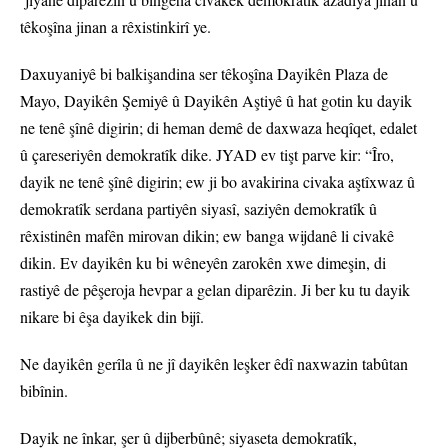
têkoşîna jinan a rêxistinkirî ye.
Daxuyaniyê bi balkişandina ser têkoşîna Dayikên Plaza de
Mayo, Dayikên Şemiyê û Dayikên Aştiyê û hat gotin ku dayik
ne tenê şînê digirin; di heman demê de daxwaza heqîqet, edalet
û çareseriyên demokratîk dike. JYAD ev tişt parve kir: “Îro,
dayik ne tenê şînê digirin; ew ji bo avakirina civaka aştîxwaz û
demokratîk serdana partiyên siyasî, saziyên demokratîk û
rêxistinên mafên mirovan dikin; ew banga wijdanê li civakê
dikin. Ev dayikên ku bi wêneyên zarokên xwe dimeşin, di
rastiyê de pêşeroja hevpar a gelan diparêzin. Ji ber ku tu dayik
nikare bi êşa dayikek din bijî.
Ne dayikên gerîla û ne jî dayikên leşker êdî naxwazin tabûtan
bibînin.
Dayik ne înkar, şer û dijberbûnê; siyaseta demokratîk,