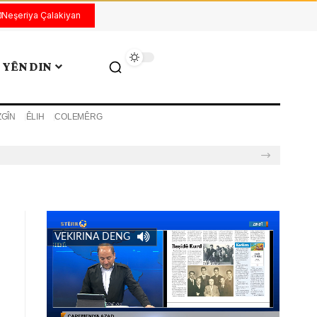
Neşeriya Çalakiyan
YÊN DIN
ZGÎN
ÊLIH
COLEMÊRG
VEKIRINA DENG