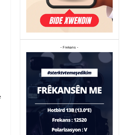
- Frekans -
e