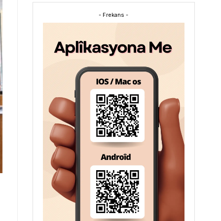
- Frekans -