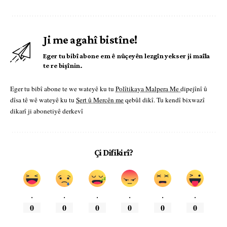
Ji me agahî bistîne!
Eger tu bibî abone em ê nûçeyên lezgîn yekser ji maîla
te re bişînin.
Eger tu bibî abone te we wateyê ku tu
Polîtikaya Malpera Me
dipejînî û
dîsa tê wê wateyê ku tu
Şert û Mercên me
qebûl dikî. Tu kendî bixwazî
dikarî ji abonetiyê derkevî
Çi Difikirî?
.
.
.
.
.
.
0
0
0
0
0
0