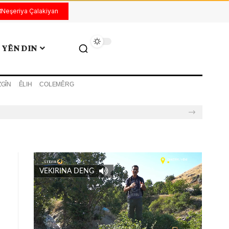
Neşeriya Çalakiyan
YÊN DIN
ZGÎN
ÊLIH
COLEMÊRG
VEKIRINA DENG