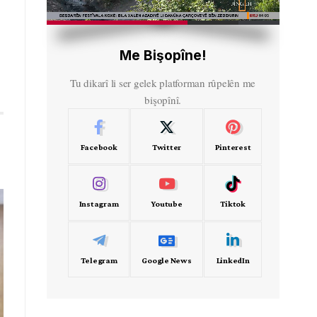
HD
00:46
Me Bişopîne!
Tu dikarî li ser gelek platforman rûpelên me
bişopînî.
Facebook
Twitter
Pinterest
Instagram
Youtube
Tiktok
Telegram
Google News
LinkedIn