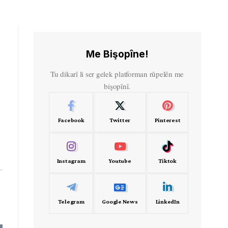
Me Bişopîne!
Tu dikarî li ser gelek platforman rûpelên me
bişopînî.
Facebook
Twitter
Pinterest
Instagram
Youtube
Tiktok
Telegram
Google News
LinkedIn