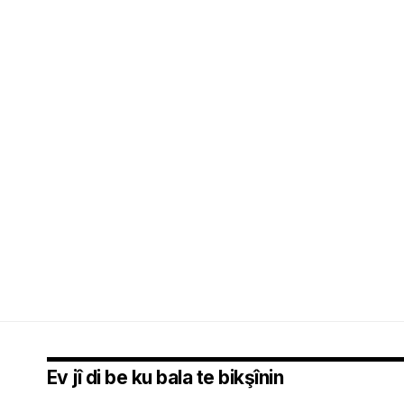
Ev jî di be ku bala te bikşînin