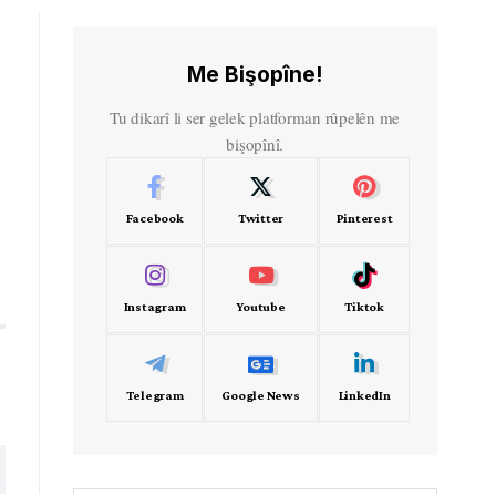
Me Bişopîne!
Tu dikarî li ser gelek platforman rûpelên me
bişopînî.
Facebook
Twitter
Pinterest
Instagram
Youtube
Tiktok
Telegram
Google News
LinkedIn