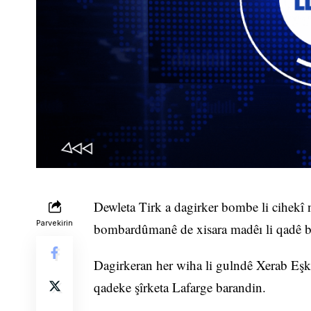
Dewleta Tirk a dagirker bombe li cihekî
Parvekirin
bombardûmanê de xisara madêı li qadê b
Dagirkeran her wiha li gulndê Xerab Eşk 
qadeke şîrketa Lafarge barandin.