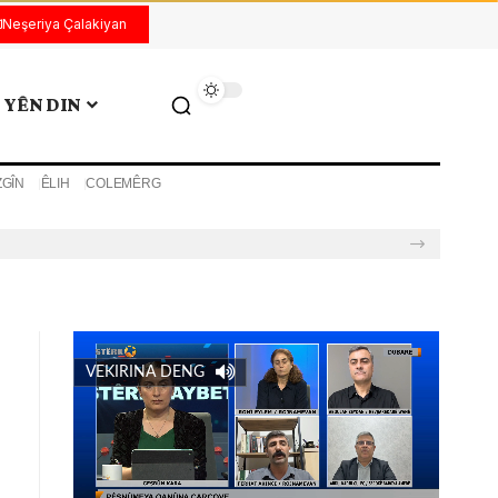
Neşeriya Çalakiyan
YÊN DIN
ZGÎN
ÊLIH
COLEMÊRG
VEKIRINA DENG