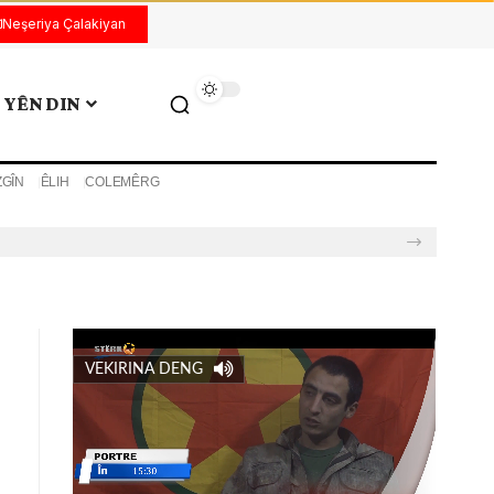
Neşeriya Çalakiyan
YÊN DIN
ZGÎN
ÊLIH
COLEMÊRG
VEKIRINA DENG