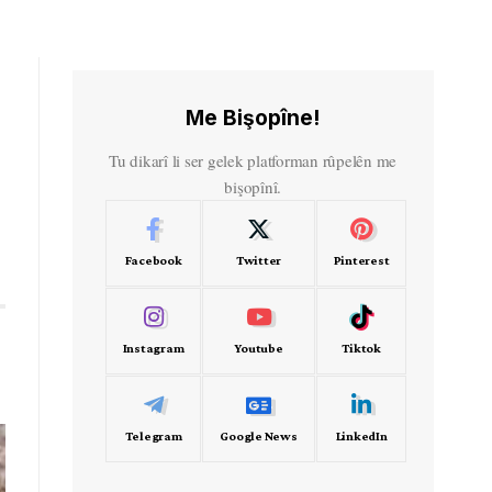
Me Bişopîne!
Tu dikarî li ser gelek platforman rûpelên me
bişopînî.
Facebook
Twitter
Pinterest
Instagram
Youtube
Tiktok
Telegram
Google News
LinkedIn