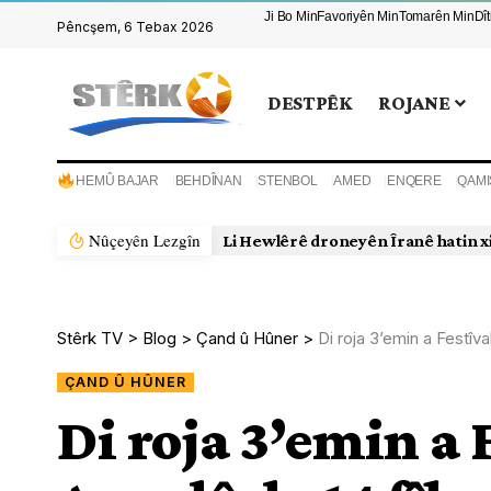
Ji Bo Min
Favoriyên Min
Tomarên Min
Dî
Pêncşem, 6 Tebax 2026
DESTPÊK
ROJANE
HEMÛ BAJAR
BEHDÎNAN
STENBOL
AMED
ENQERE
QAMI
Nûçeyên Lezgîn
Li Hewlêrê droneyên Îranê hatin x
Stêrk TV
>
Blog
>
Çand û Hûner
>
Di roja 3’emin a Festîv
ÇAND Û HÛNER
Di roja 3’emin a 