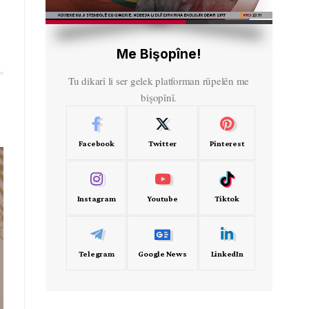
HD
00:45
Me Bişopîne!
Tu dikarî li ser gelek platforman rûpelên me
bişopînî.
Facebook
Twitter
Pinterest
Instagram
Youtube
Tiktok
Telegram
Google News
LinkedIn