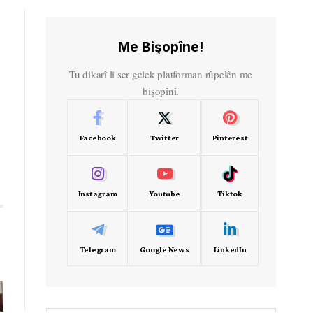
Me Bişopîne!
Tu dikarî li ser gelek platforman rûpelên me
bişopînî.
Facebook
Twitter
Pinterest
Instagram
Youtube
Tiktok
Telegram
Google News
LinkedIn