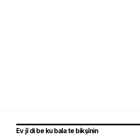
Ev jî di be ku bala te bikşînin