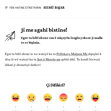
HEMÛ BAJAR
YÊN HATINE ÊTÎKETKIRIN
Ji me agahî bistîne!
Eger tu bibî abone em ê nûçeyên lezgîn yekser ji maîla
te re bişînin.
Eger tu bibî abone te we wateyê ku tu
Polîtikaya Malpera Me
dipejînî û
dîsa tê wê wateyê ku tu
Şert û Mercên me
qebûl dikî. Tu kendî bixwazî
dikarî ji abonetiyê derkevî
Çi Difikirî?
.
.
.
.
.
.